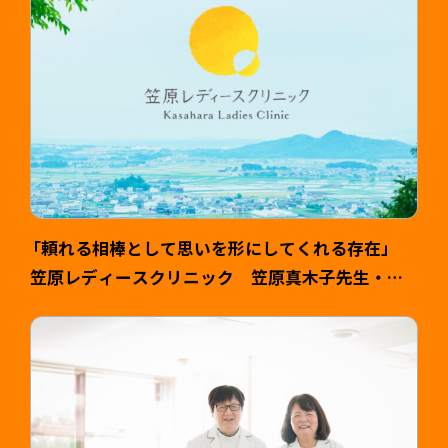
「頼れる相棒として思いを形にしてくれる存在」
笠原レディースクリニック 笠原真木子先生・健
司様 >