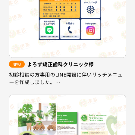
よろず矯正歯科クリニック様
初診相談の方専用のLINE開設に伴いリッチメニュ
ーを作成しました。
クリニックの休診時間帯にホームページを閲覧さ
れた方や、電話予約に抵抗のある方に対して予約
を取りやすくすることが目的です。
診療時間を掲載することで患者様にも予約可能な
時間の選定をスムーズにし、ホームページや
instagramなど情報発信の場も見ていただけるよう
な配置にしています。