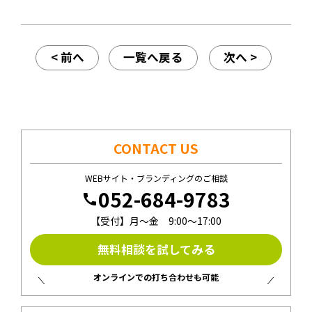
< 前へ
一覧へ戻る
次へ >
CONTACT US
WEBサイト・ブランディングのご相談
052-684-9783
call
【受付】月〜金 9:00〜17:00
無料相談を試してみる
オンラインでの打ち合わせも可能