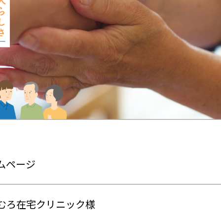
ムページ
むろ在宅クリニック様