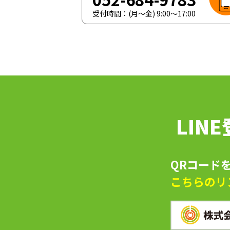
受付時間：(月〜金)
9:00
〜
17:00
LIN
QRコード
こちらのリ