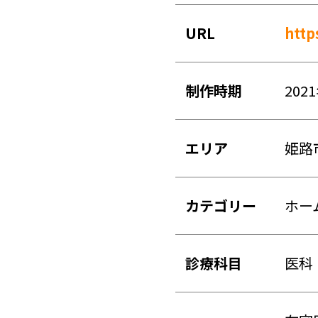
URL
http
制作時期
202
エリア
姫路
カテゴリー
ホー
診療科目
医科