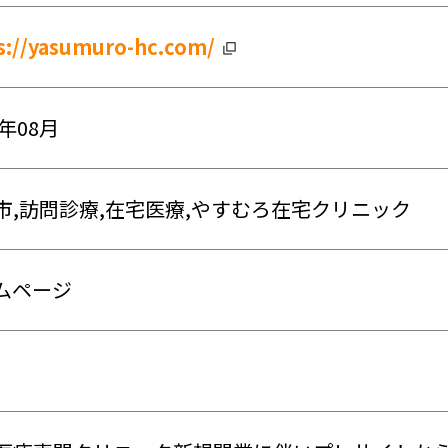
s://yasumuro-hc.com/
1年08月
市,訪問診療,在宅医療,やすむろ在宅クリニック
ムページ