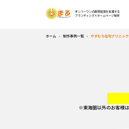
オンリーワンの医院経営を支援する
ブランディング×ホームページ制作
ホーム
制作事例一覧
やすむろ在宅クリニック
※東海圏以外のお客様は