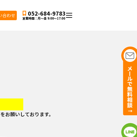
052-684-9783
い合わせ
営業時間：月〜金
9:00
〜
17:00
せをお願いしております。