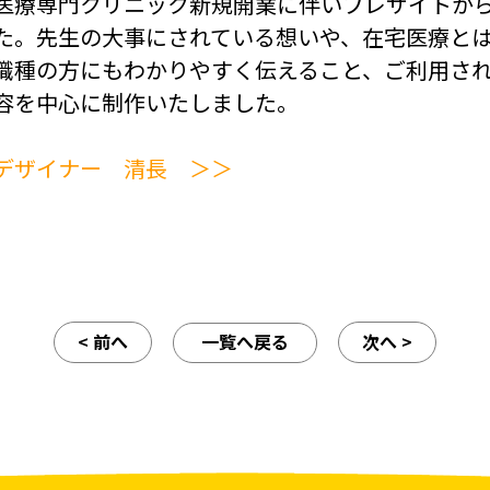
医療専門クリニック新規開業に伴いプレサイトか
た。先生の大事にされている想いや、在宅医療と
職種の方にもわかりやすく伝えること、ご利用さ
容を中心に制作いたしました。
デザイナー 清長 ＞＞
< 前へ
一覧へ戻る
次へ >