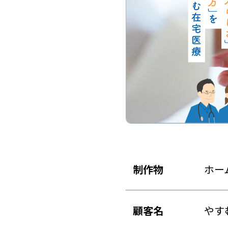
制作物
ホー
顧客名
やす