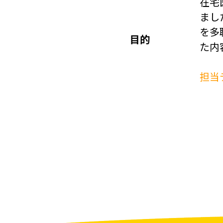
在宅
まし
を多
目的
た内
担当