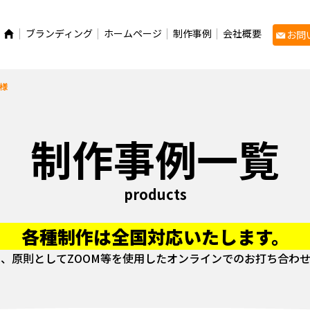
ブランディング
ホームページ
制作事例
会社概要
お問
様
制作事例一覧
products
各種制作は全国対応いたします。
、原則としてZOOM等を使用したオンラインでのお打ち合わ