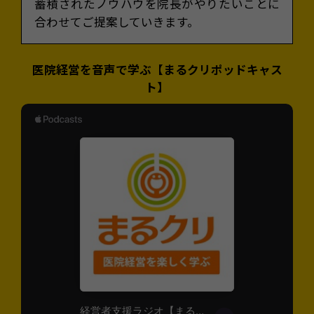
蓄積されたノウハウを院長がやりたいことに
合わせてご提案していきます。
医院経営を音声で学ぶ【まるクリポッドキャス
ト】