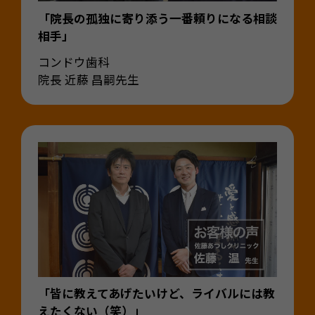
「院長の孤独に寄り添う一番頼りになる相談
相手」
コンドウ歯科
院長 近藤 昌嗣先生
「皆に教えてあげたいけど、ライバルには教
えたくない（笑）」