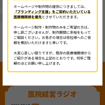
経営者を支援する
ホームページや制作物の提供につきましては、
医療ブランディング会社
「ブランディング支援」をご契約いただいている
医療機関様を優先
とさせていただきます。
ホームページ制作・制作物のみをご希望の方は、
申し訳ございませんが、制作期間に余裕をもって
ご相談ください。お急ぎの場合は他社様へのご依
お知らせ
頼を検討いただけますと幸いです。
2026.06.15
大変心苦しい限りですが、既存の医療機関様から
ご紹介がある場合も上記のとおりです。何卒ご理
【2026年｜夏季休業日のお知らせ】
解のほどお願い申し上げます。
一覧を見る
医院経営ラジオ