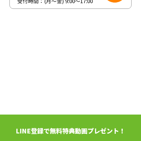
受付時間：(月〜金)
9:00
〜
17:00
LINE登録で無料特典動画プレゼント！