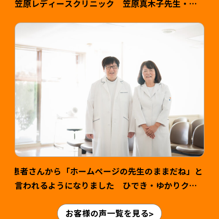
笠原レディースクリニック 笠原真木子先生・健
司様 >
患者さんから「ホームページの先生のままだね」と
言われるようになりました ひでき・ゆかりクリ
ニック様 山本英輝先生・ゆかり先生 >
お客様の声一覧を見る