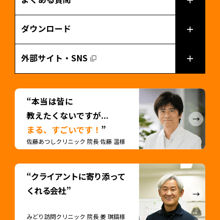
ダウンロード
外部サイト・SNS
“本当は皆に
教えたくないですが...
まる、すごいです！
”
佐藤あつしクリニック 院長 佐藤 温様
“クライアントに寄り添って
くれる会社”
みどり訪問クリニック 院長 姜 琪鎬様