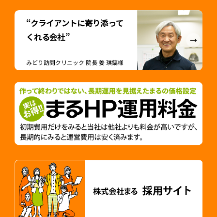
“クライアントに寄り添って
くれる会社”
みどり訪問クリニック 院長 姜 琪鎬様