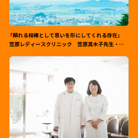
「頼れる相棒として思いを形にしてくれる存在」
笠原レディースクリニック 笠原真木子先生・健
司様 >