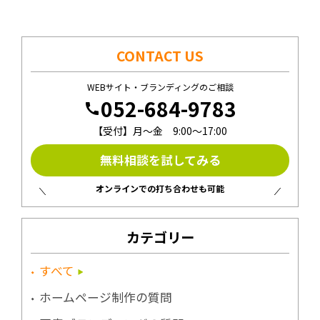
CONTACT US
WEBサイト・ブランディングのご相談
052-684-9783
call
【受付】月〜金 9:00〜17:00
無料相談を試してみる
オンラインでの打ち合わせも可能
カテゴリー
すべて
ホームページ制作の質問