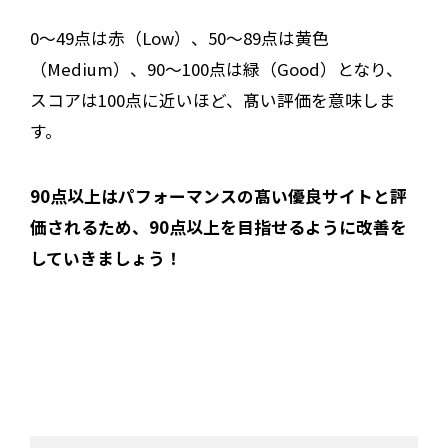
0～49点は赤（Low）、50～89点は黄色
（Medium）、90～100点は緑（Good）となり、
スコアは100点に近いほど、髙い評価を意味しま
す。
90点以上はパフォーマンスの髙い優良サイトと評
価されるため、90点以上を目指せるように改善を
していきましょう！