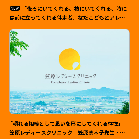
「後ろにいてくれる、横にいてくれる、時に
は前に立ってくれる伴走者」なだこどもとアレル
ギーのクリニック 院長 名田匡利（なだ まさと
し）様 >
「頼れる相棒として思いを形にしてくれる存在」
笠原レディースクリニック 笠原真木子先生・健