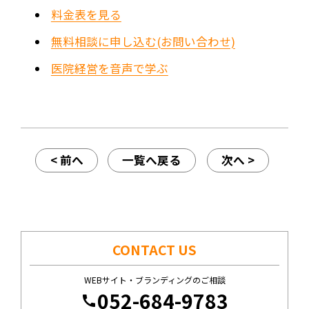
料金表を見る
無料相談に申し込む(お問い合わせ)
医院経営を音声で学ぶ
< 前へ
一覧へ戻る
次へ >
CONTACT US
WEBサイト・ブランディングのご相談
052-684-9783
call