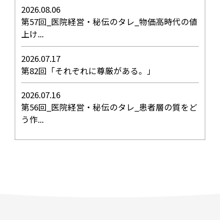
2026.08.06
第57回_医院経営・秘伝のタレ_物価高時代の値
上け...
2026.07.17
第82回「それぞれに尊厳がある。」
2026.07.16
第56回_医院経営・秘伝のタレ_患者層の質をど
う作...