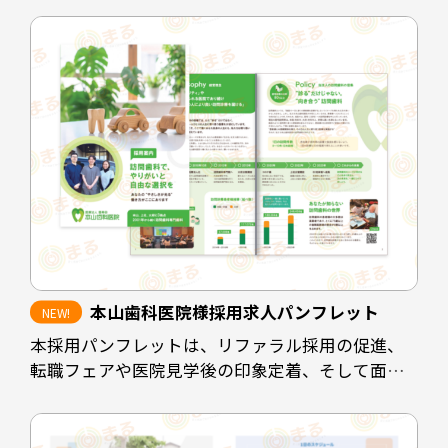
れた方や、電話予約に抵抗のある方に対して予約
を取りやすくすることが目的です。
診療時間を掲載することで患者様にも予約可能な
時間の選定をスムーズにし、ホームページや
instagramなど情報発信の場も見ていただけるよう
な配置にしています。
担当デザイナー 清長 ＞＞
本山歯科医院様採用求人パンフレット
本採用パンフレットは、リファラル採用の促進、
転職フェアや医院見学後の印象定着、そして面接
時の説明負担の軽減を目的として制作しました。
既存スタッフや業務委託スタッフが自信を持って