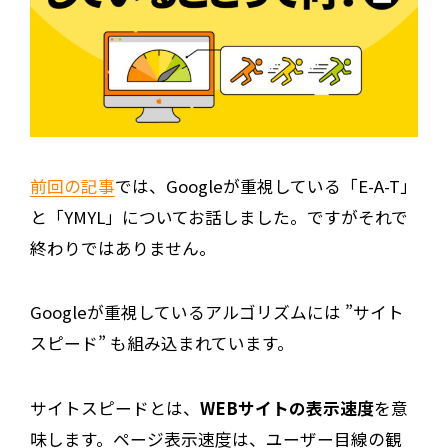
前回の記事
では、Googleが重視している「E-A-T」
と「YMYL」についてお話しました。ですがそれで
終わりではありません。
Googleが重視しているアルゴリズムには ”
サイト
スピード” も
組み込まれています。
サイトスピードとは、
WEBサイトの表示速度
を意
味します
。ページ
表示速度は、
ユーザー
目線の観