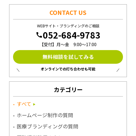
CONTACT US
WEBサイト・ブランディングのご相談
052-684-9783
call
【受付】月〜金 9:00〜17:00
無料相談を試してみる
オンラインでの打ち合わせも可能
カテゴリー
すべて
ホームページ制作の質問
医療ブランディングの質問