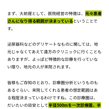
まず、大前提として、医院経営の特徴は、
元々患者
さんになり得る範囲が決まっている
ということで
す。
泌尿器科などのデリケートなものに関しては、地
元じゃなくてあえて遠方のクリニックに行くことも
ありますが、よっぽど特徴的な診療を行っていな
い限り、地元の人が来院されます。
皆様もご存知のとおり、診療圏分析というものも
あるぐらい、来院してくれる患者の想定範囲はあ
る程度決まっているわけですね。この診療圏は、
だいたいの目安として
半径500mを一次診療圏、半