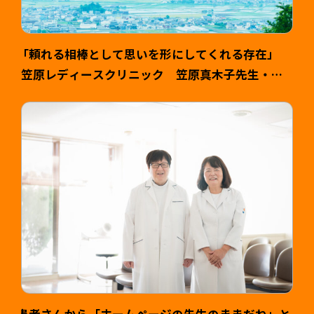
「頼れる相棒として思いを形にしてくれる存在」
笠原レディースクリニック 笠原真木子先生・健
司様 >