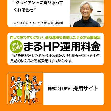
“クライアントに寄り添って
くれる会社”
みどり訪問クリニック 院長 姜 琪鎬様