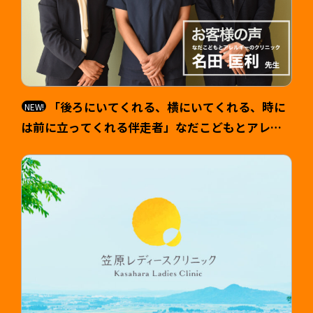
「後ろにいてくれる、横にいてくれる、時に
は前に立ってくれる伴走者」なだこどもとアレル
ギーのクリニック 院長 名田匡利（なだ まさと
し）様 >