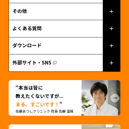
その他
よくある質問
ダウンロード
外部サイト・SNS
“本当は皆に
教えたくないですが...
まる、すごいです！
”
佐藤あつしクリニック 院長 佐藤 温様