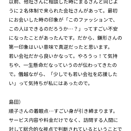
以前、他社さんに相談した時にまるさんと同じよ
うに２名体制で来られた会社さんがあって。最初
にお会いした時の印象が「このファッションで、
この人はできるのだろうか…？」ってすごい不安
になったことがあったんです。だから、鎌形さんの
第一印象はいい意味で真逆だったと思います。
若い会社だから良いかなって。やろうっ！て気持
ちや、一生懸命だなっていうのが伝わってきたの
で。僭越ながら、「少しでも若い会社を応援した
い」って気持ちが私にはあったので。
島田）
順子さんの着眼点…すごい身が引き締まります。
サービス内容や料金だけでなく、訪問する人間に
対して総合的な視点で判断されているということで