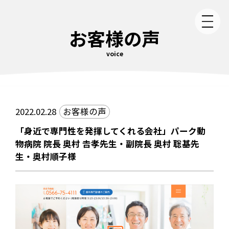
お客様の声
voice
2022.02.28
お客様の声
「身近で専門性を発揮してくれる会社」パーク動
物病院 院長 奥村 𠮷孝先生・副院長 奥村 聡基先
生・奥村順子様