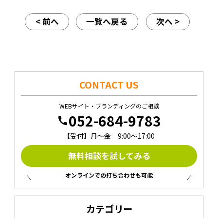
< 前へ
一覧へ戻る
次へ >
CONTACT US
WEBサイト・ブランディングのご相談
052-684-9783
call
【受付】月〜金 9:00〜17:00
無料相談を試してみる
オンラインでの打ち合わせも可能
カテゴリー