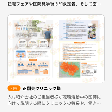
転職フェアや医院見学後の印象定着、そして面接
時の説明負担の軽減を目的として制作しました。
既存スタッフや業務委託スタッフが自信を持って
知人に紹介できるよう、医院の理念や働く環境、
医院としての強みを整理し、魅力が的確に伝わる
構成としています。
また、見学者へ配布することで、見学後も医院の
印象が薄れないよう設計しています。さらに、転職
フェアなど限られた接触時間の場面でも、医院の
方向性や特徴が一目で伝わるツールとして活用で
きる内容にまとめました。
正翔会クリニック様
加えて、採用面接では毎回同じ内容を説明する必
人材紹介会社のご担当者様が転職活動中の医師に
要があり、面接担当者の負担が大きくなりがちで
向けて説明する際にクリニックの特長や、働きや
す。本パンフレットを活用しながら面談を進める
すさなどのPRができるような資料を作成しまし
ことで、説明内容の標準化と面接担当者の負担軽