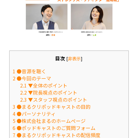
目次
[
非表示
]
1
●音源を聴く
2
●今回のテーマ
2.1
▼全体のポイント
2.2
▼院長視点のポイント
2.3
▼スタッフ視点のポイント
3
●まるクリポッドキャストの目的
4
●パーソナリティ
5
●株式会社まるのホームページ
6
●ポッドキャストのご質問フォーム
7
●まるクリポッドキャストの配信頻度