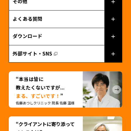
その他
よくある質問
ダウンロード
外部サイト・SNS
“本当は皆に
教えたくないですが...
まる、すごいです！
”
佐藤あつしクリニック 院長 佐藤 温様
“クライアントに寄り添って