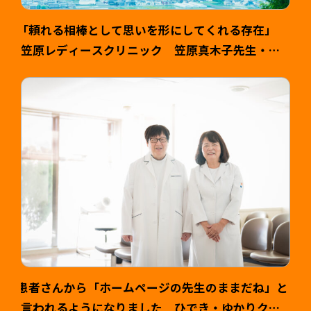
「頼れる相棒として思いを形にしてくれる存在」
笠原レディースクリニック 笠原真木子先生・健
司様 >
患者さんから「ホームページの先生のままだね」と
言われるようになりました ひでき・ゆかりクリ