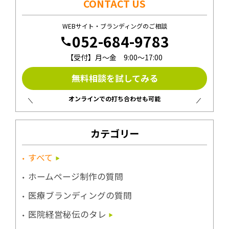
CONTACT US
WEBサイト・ブランディングのご相談
052-684-9783
call
【受付】月〜金 9:00〜17:00
無料相談を試してみる
オンラインでの打ち合わせも可能
カテゴリー
すべて
ホームページ制作の質問
医療ブランディングの質問
医院経営秘伝のタレ