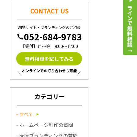
CONTACT US
WEBサイト・ブランディングのご相談
052-684-9783
call
【受付】月〜金 9:00〜17:00
無料相談を試してみる
オンラインでの打ち合わせも可能
カテゴリー
すべて
ホームページ制作の質問
医療ブランディングの質問