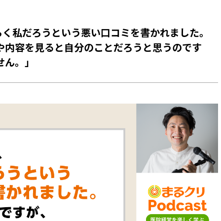
おそらく私だろうという悪い口コミを書かれました。
や内容を見ると自分のことだろうと思うのです
せん。」