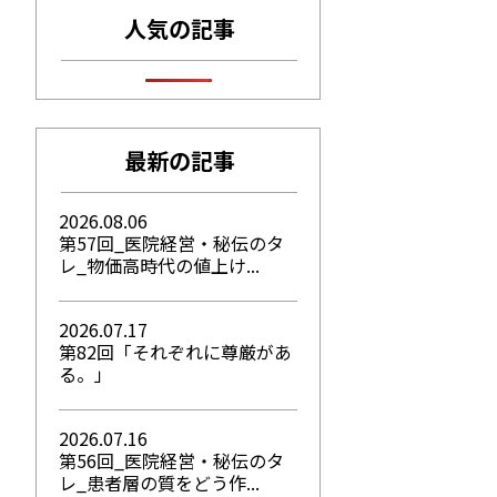
人気の記事
最新の記事
2026.08.06
第57回_医院経営・秘伝のタ
レ_物価高時代の値上け...
2026.07.17
第82回「それぞれに尊厳があ
る。」
2026.07.16
第56回_医院経営・秘伝のタ
レ_患者層の質をどう作...