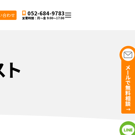
052-684-9783
い合わせ
営業時間：月〜金
9:00
〜
17:00
スト