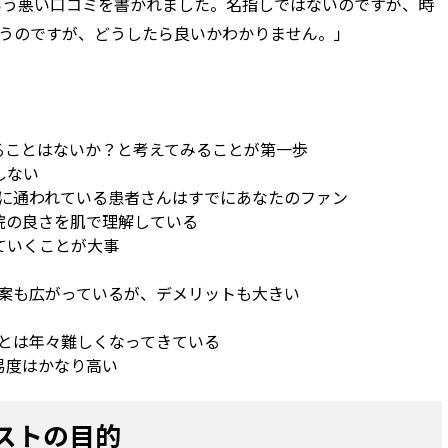
という悪い口コミを書かれました。名指しではないのですが、時
うのですが、どうしたら良いかわかりません。」
ることはないか？と考えてみることが第一歩
しない
実際に通われている患者さんはすでにあなたのファン
院の良さを肌で理解している
ていくことが大事
う提案も広がっているが、デメリットも大きい
ることは年々難しくなってきている
易度はかなり高い
ストの目的