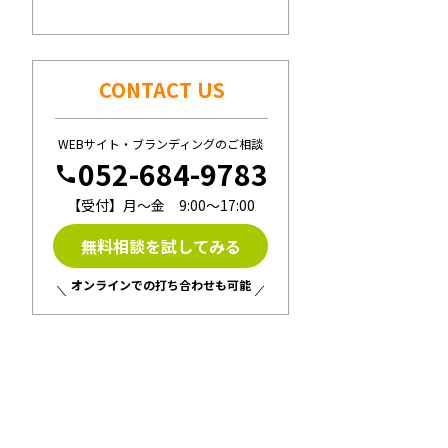
CONTACT US
WEBサイト・ブランディングのご相談
052-684-9783
call
【受付】月〜金 9:00〜17:00
無料相談を試してみる
オンラインでの打ち合わせも可能