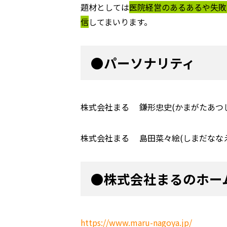
題材としては
医院経営のあるあるや失敗
信
してまいります。
●パーソナリティ
株式会社まる 鎌形忠史(かまがたあつし
株式会社まる 島田菜々絵(しまだななえ
●株式会社まるのホー
https://www.maru-nagoya.jp/