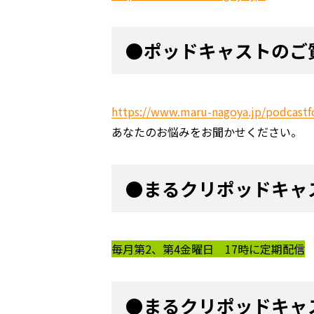
●ポッドキャストのご
https://www.maru-nagoya.jp/podcastf
あなたのお悩みをお聞かせください。
●まるクリポッドキャ
毎月第2、第4金曜日 17時に定期配信
●まるクリポッドキャ