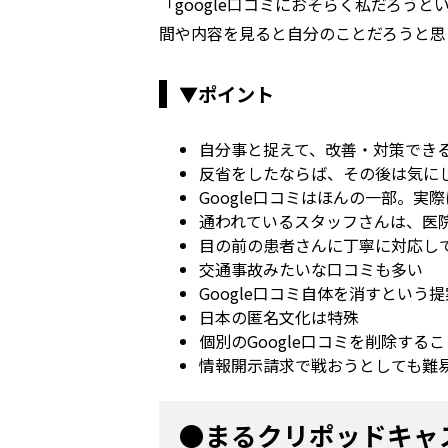
「google口コミにおそらく私だろう
間や内容を見ると自分のことだろうと思
▼ポイント
自分事と捉えて、改善・対策でき
反省をしたならば、その後は気に
Google口コミはほんの一部。
通われているスタッフさんは、医
目の前の患者さんに丁寧に対応し
交通事故みたいな口コミも多い
Google口コミ自体を消すとい
日本の匿名文化は特殊
個別のGoogle口コミを削除す
情報開示請求で戦おうとしても難
●まるクリポッドキャ