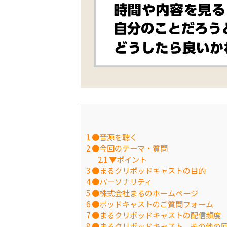
1
●音源を聴く
2
●今回のテーマ・質問
2.1
▼ポイント
3
●まるクリポッドキャストの目的
4
●パーソナリティ
5
●株式会社まるのホームページ
6
●ポッドキャストのご質問フォーム
7
●まるクリポッドキャストの配信頻度
8
●まるクリポッドキャスト、その他の