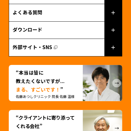
よくある質問
ダウンロード
外部サイト・SNS
“本当は皆に
教えたくないですが...
まる、すごいです！
”
佐藤あつしクリニック 院長 佐藤 温様
“クライアントに寄り添って
くれる会社”