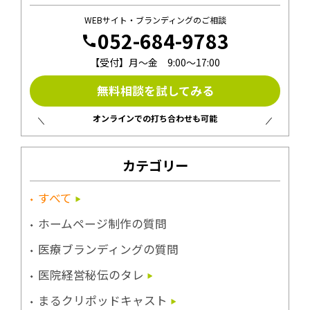
WEBサイト・ブランディングのご相談
052-684-9783
call
【受付】月〜金 9:00〜17:00
無料相談を試してみる
オンラインでの打ち合わせも可能
カテゴリー
すべて
ホームページ制作の質問
医療ブランディングの質問
医院経営秘伝のタレ
まるクリポッドキャスト