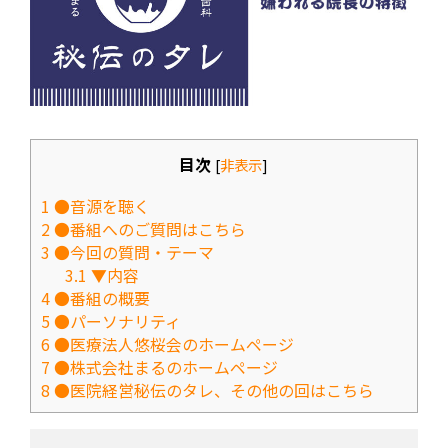
目次
[
非表示
]
1
●音源を聴く
2
●番組へのご質問はこちら
3
●今回の質問・テーマ
3.1
▼内容
4
●番組の概要
5
●パーソナリティ
6
●医療法人悠桜会のホームページ
7
●株式会社まるのホームページ
8
●医院経営秘伝のタレ、その他の回はこちら