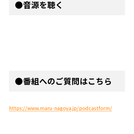
●音源を聴く
●番組へのご質問はこちら
https://www.maru-nagoya.jp/podcastform/