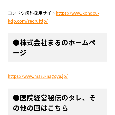
コンドウ歯科採用サイト
https://www.kondou-
kdp.com/recruitlp/
●株式会社まるのホームペ
ージ
https://www.maru-nagoya.jp/
●医院経営秘伝のタレ、そ
の他の回はこちら