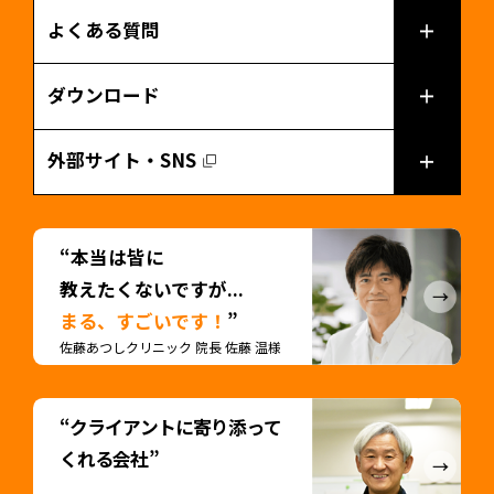
よくある質問
ダウンロード
外部サイト・SNS
“本当は皆に
教えたくないですが...
まる、すごいです！
”
佐藤あつしクリニック 院長 佐藤 温様
“クライアントに寄り添って
くれる会社”