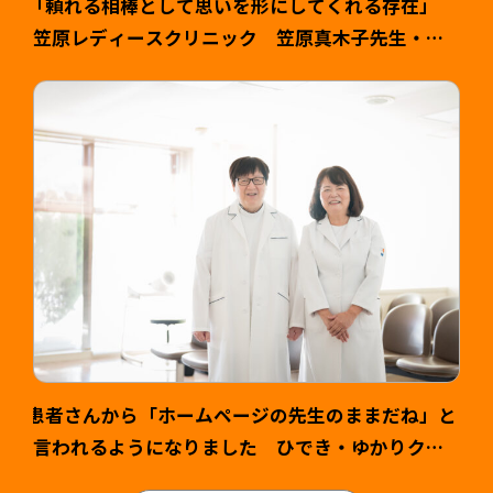
「頼れる相棒として思いを形にしてくれる存在」
笠原レディースクリニック 笠原真木子先生・健
司様 >
患者さんから「ホームページの先生のままだね」と
言われるようになりました ひでき・ゆかりクリ
ニック様 山本英輝先生・ゆかり先生 >