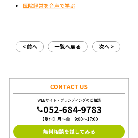
医院経営を音声で学ぶ
< 前へ
一覧へ戻る
次へ >
CONTACT US
WEBサイト・ブランディングのご相談
052-684-9783
call
【受付】月〜金 9:00〜17:00
無料相談を試してみる