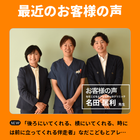
はもちろん入職後の認識相違なども防止すること
最近のお客様の声
が可能です。
「後ろにいてくれる、横にいてくれる、時に
は前に立ってくれる伴走者」なだこどもとアレル