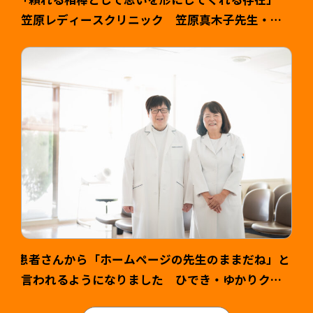
笠原レディースクリニック 笠原真木子先生・健
司様 >
患者さんから「ホームページの先生のままだね」と
言われるようになりました ひでき・ゆかりクリ
ニック様 山本英輝先生・ゆかり先生 >