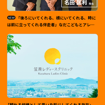
「後ろにいてくれる、横にいてくれる、時に
は前に立ってくれる伴走者」なだこどもとアレル
ギーのクリニック 院長 名田匡利（なだ まさと
し）様 >
「頼れる相棒として思いを形にしてくれる存在」