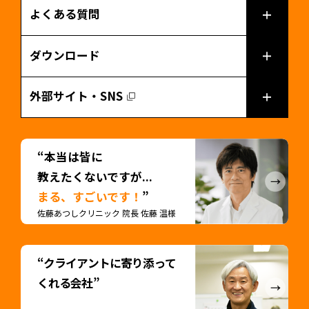
よくある質問
ダウンロード
外部サイト・SNS
“本当は皆に
教えたくないですが...
まる、すごいです！
”
佐藤あつしクリニック 院長 佐藤 温様
“クライアントに寄り添って
くれる会社”