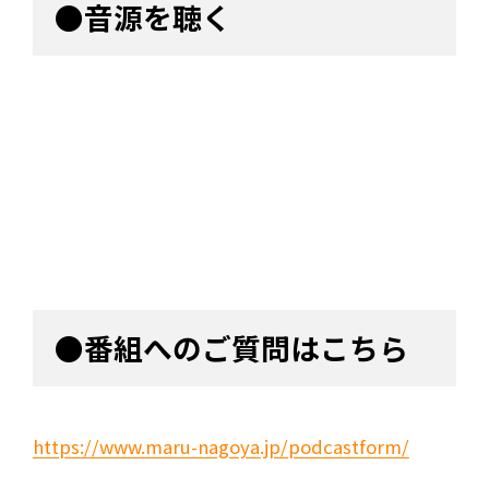
●音源を聴く
●番組へのご質問はこちら
https://www.maru-nagoya.jp/podcastform/