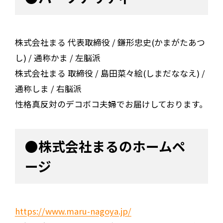
株式会社まる 代表取締役 / 鎌形忠史(かまがたあつ
し) / 通称かま / 左脳派
株式会社まる 取締役 / 島田菜々絵(しまだななえ) /
通称しま / 右脳派
性格真反対のデコボコ夫婦でお届けしております。
●株式会社まるのホームペ
ージ
https://www.maru-nagoya.jp/