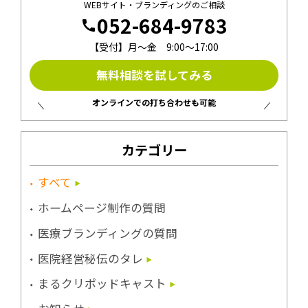
WEBサイト・ブランディングのご相談
052-684-9783
call
【受付】月〜金 9:00〜17:00
無料相談を試してみる
オンラインでの打ち合わせも可能
カテゴリー
すべて
ホームページ制作の質問
医療ブランディングの質問
医院経営秘伝のタレ
まるクリポッドキャスト