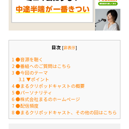
目次
[
非表示
]
1
●音源を聴く
2
●番組へのご質問はこちら
3
●今回のテーマ
3.1
▼ポイント
4
●まるクリポッドキャストの概要
5
●パーソナリティ
6
●株式会社まるのホームページ
7
●配信頻度
8
●まるクリポッドキャスト、その他の回はこちら