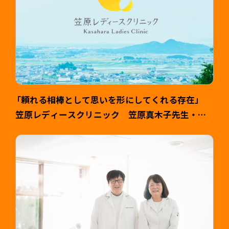
「頼れる相棒として思いを形にしてくれる存在」
笠原レディースクリニック 笠原真木子先生・健
司様 >