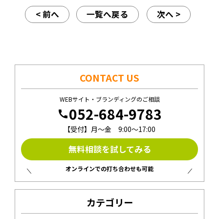
< 前へ
一覧へ戻る
次へ >
CONTACT US
WEBサイト・ブランディングのご相談
052-684-9783
call
【受付】月〜金 9:00〜17:00
無料相談を試してみる
オンラインでの打ち合わせも可能
カテゴリー