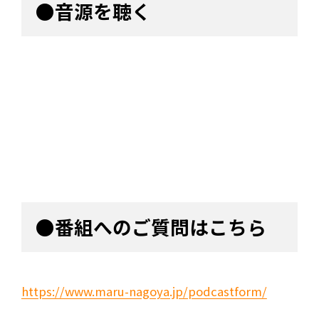
●音源を聴く
●番組へのご質問はこちら
https://www.maru-nagoya.jp/podcastform/