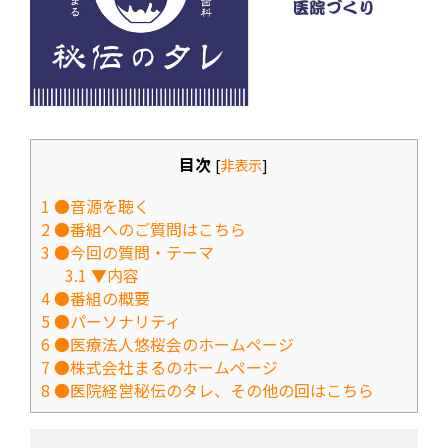
目次
[
非表示
]
1
●音源を聴く
2
●番組へのご質問はこちら
3
●今回の質問・テーマ
3.1
▼内容
4
●番組の概要
5
●パーソナリティ
6
●医療法人悠桜会のホームページ
7
●株式会社まるのホームページ
8
●医院経営秘伝のタレ、その他の回はこちら