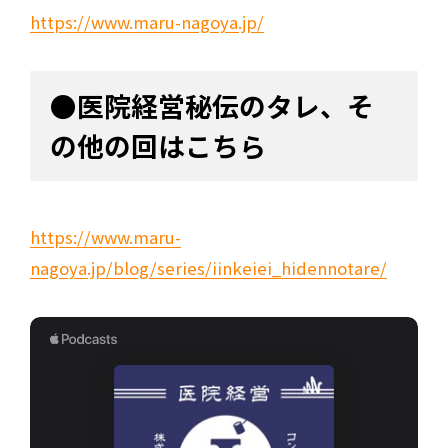
https://www.maru-nagoya.jp/
●医院経営秘伝のタレ、そ
の他の回はこちら
https://www.maru-
nagoya.jp/blog/series/iinkeiei_hidennotare/