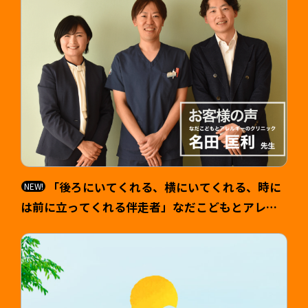
「後ろにいてくれる、横にいてくれる、時に
は前に立ってくれる伴走者」なだこどもとアレル
ギーのクリニック 院長 名田匡利（なだ まさと
し）様 >