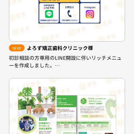
よろず矯正歯科クリニック様
初診相談の方専用のLINE開設に伴いリッチメニュ
ーを作成しました。
クリニックの休診時間帯にホームページを閲覧さ
れた方や、電話予約に抵抗のある方に対して予約
を取りやすくすることが目的です。
診療時間を掲載することで患者様にも予約可能な
時間の選定をスムーズにし、ホームページや
instagramなど情報発信の場も見ていただけるよう
な配置にしています。
担当デザイナー 清長 ＞＞