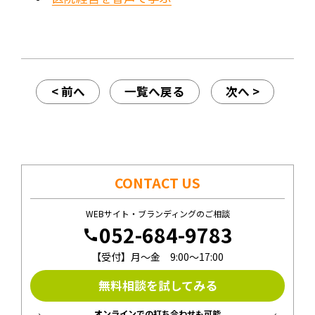
< 前へ
一覧へ戻る
次へ >
CONTACT US
WEBサイト・ブランディングのご相談
052-684-9783
call
【受付】月〜金 9:00〜17:00
無料相談を試してみる
オンラインでの打ち合わせも可能