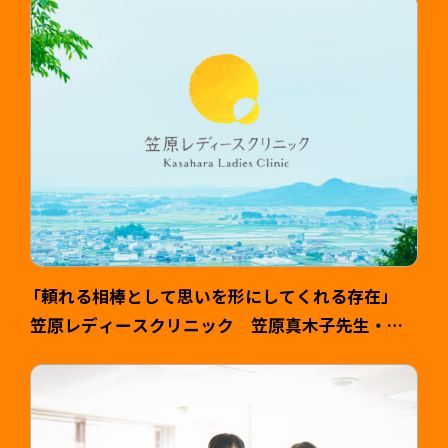
し）様 >
「頼れる相棒として思いを形にしてくれる存在」
笠原レディースクリニック 笠原真木子先生・健
司様 >