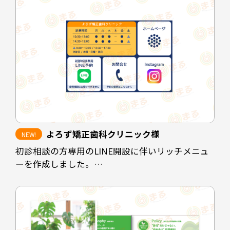
よろず矯正歯科クリニック様
初診相談の方専用のLINE開設に伴いリッチメニュ
ーを作成しました。
クリニックの休診時間帯にホームページを閲覧さ
れた方や、電話予約に抵抗のある方に対して予約
を取りやすくすることが目的です。
診療時間を掲載することで患者様にも予約可能な
時間の選定をスムーズにし、ホームページや