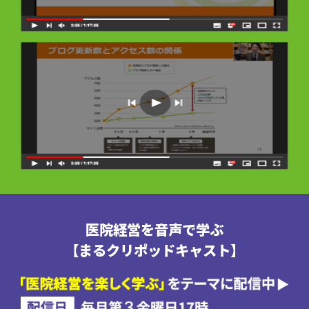
医院経営を音声で学ぶ
【まるクリポッドキャスト】