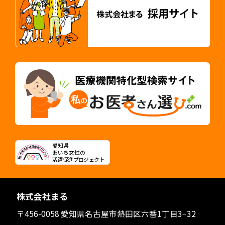
愛知県
あいち女性の
活躍促進プロジェクト
株式会社まる
〒456-0058 愛知県名古屋市熱田区六番1丁目3−32