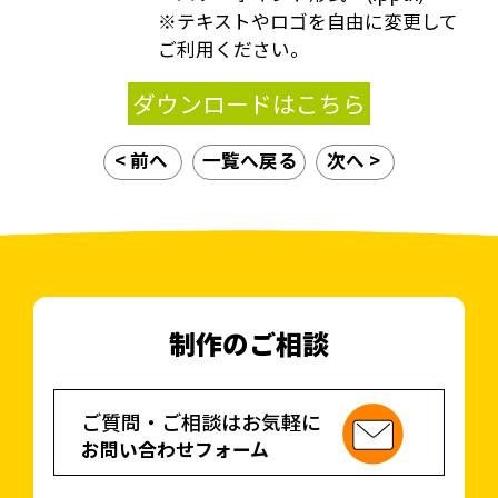
※テキストやロゴを自由に変更して
ご利用ください。
ダウンロードはこちら
< 前へ
一覧へ戻る
次へ >
制作のご相談
ご質問・ご相談はお気軽に
お問い合わせフォーム