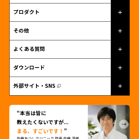
プロダクト
その他
よくある質問
ダウンロード
外部サイト・SNS
“本当は皆に
教えたくないですが...
まる、すごいです！
”
佐藤あつしクリニック 院長 佐藤 温様