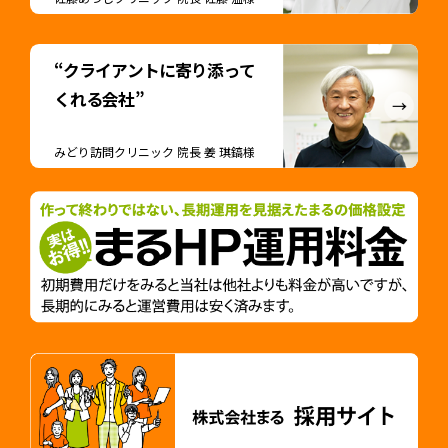
“クライアントに寄り添って
くれる会社”
みどり訪問クリニック 院長 姜 琪鎬様