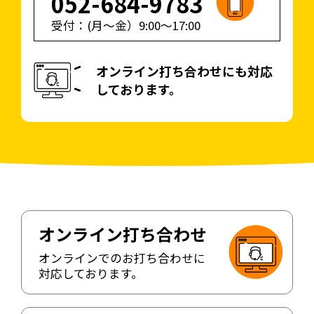
052-684-9783
(.pptx)
い。
受付：(月〜金）
9:00
〜
17:00
※テキストやロゴを自由
に変更してご利用くださ
い。
オンライン打ち合わせにも対応
しております。
オンライン打ち合わせ
オンラインでのお打ち合わせに
対応しております。