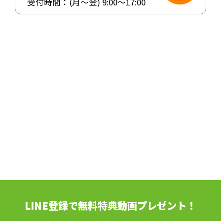
受付時間：(月〜金)
9:00
〜
17:00
LINE登録で無料特典動画プレゼント！