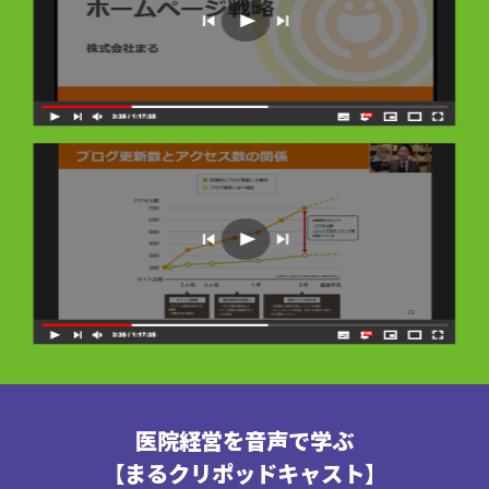
医院経営を音声で学ぶ
【まるクリポッドキャスト】