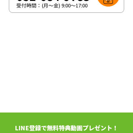
受付時間：(月〜金)
9:00
〜
17:00
LINE登録で無料特典動画プレゼント！